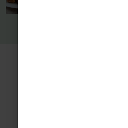
ET AILLEURS...
À propos
Mentions légales
Contact
© 2024 Entrez Dans Ma Cuisine