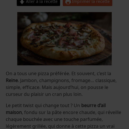
Aller à la recette
Imprimer la recette
On a tous une pizza préférée. Et souvent, c’est la
Reine
. Jambon, champignons, fromage… classique,
simple, efficace. Mais aujourd’hui, on pousse le
curseur du plaisir un cran plus loin.
Le petit twist qui change tout ? Un
beurre d’ail
maison
, fondu sur la pâte encore chaude, qui réveille
chaque bouchée avec une touche parfumée,
légèrement grillée, qui donne à cette pizza un vrai