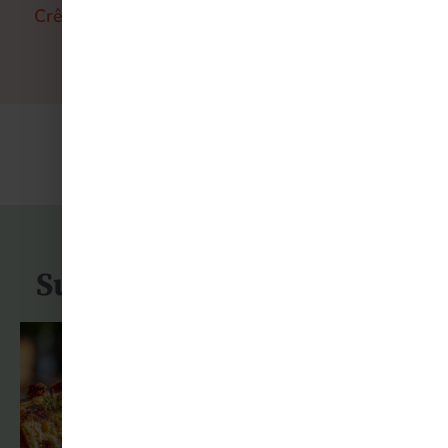
Crêpe party : quelle garniture pour ravir toute
la famille ?
Restons connectés
Suivez-moi sur Instagram