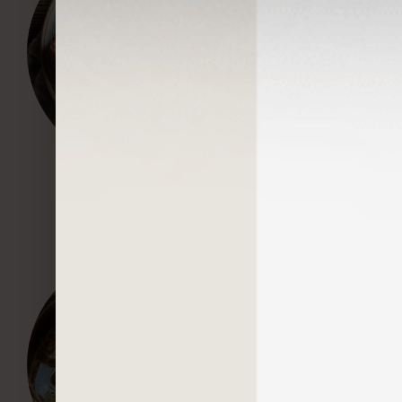
Pain perdu traditionnel