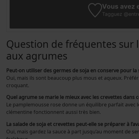
Vous avez e
Tagguez
@entr
Question de fréquentes sur l
aux agrumes
Peut-on utiliser des germes de soja en conserve pour la 
Oui, mais ils sont beaucoup plus mous et aqueux. Préfére
croquant.
Quel agrume se marie le mieux avec les crevettes dans c
Le pamplemousse rose donne un équilibre parfait avec les
clémentine fonctionnent aussi très bien.
La salade de soja et crevettes peut-elle se préparer à l’av
Oui, mais gardez la sauce à part jusqu’au moment de serv
fraîcheur.