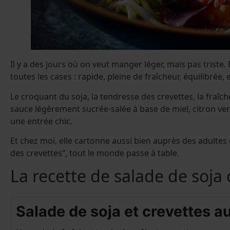
Il y a des jours où on veut manger léger, mais pas triste. 
toutes les cases : rapide, pleine de fraîcheur, équilibrée, 
Le croquant du soja, la tendresse des crevettes, la fraîc
sauce légèrement sucrée-salée à base de miel, citron ver
une entrée chic.
Et chez moi, elle cartonne aussi bien auprès des adultes q
des crevettes”, tout le monde passe à table.
La recette de salade de soja
Salade de soja et crevettes 