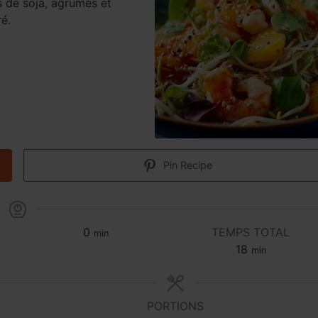
s de soja, agrumes et
ré.
Pin Recipe
0
TEMPS TOTAL
min
18
min
PORTIONS