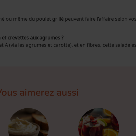
 ou même du poulet grillé peuvent faire l’affaire selon vo
ja et crevettes aux agrumes ?
 A (via les agrumes et carotte), et en fibres, cette salade es
Vous aimerez aussi