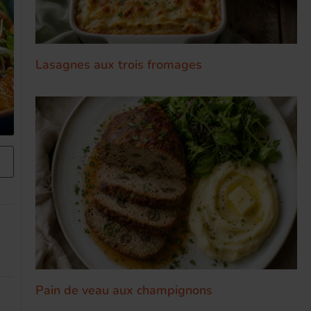
Lasagnes aux trois fromages
Pain de veau aux champignons