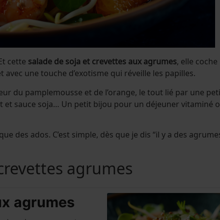
Et cette
salade de soja et crevettes aux agrumes
, elle coche
et avec une touche d’exotisme qui réveille les papilles.
heur du pamplemousse et de l’orange, le tout lié par une pet
t et sauce soja… Un petit bijou pour un déjeuner vitaminé 
ue des ados. C’est simple, dès que je dis “il y a des agrume
 crevettes agrumes
aux agrumes