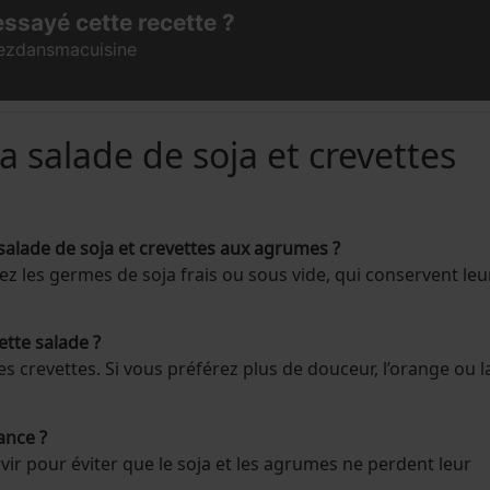
ssayé cette recette ?
ezdansmacuisine
a salade de soja et crevettes
salade de soja et crevettes aux agrumes ?
z les germes de soja frais ou sous vide, qui conservent leu
ette salade ?
 crevettes. Si vous préférez plus de douceur, l’orange ou l
ance ?
ir pour éviter que le soja et les agrumes ne perdent leur