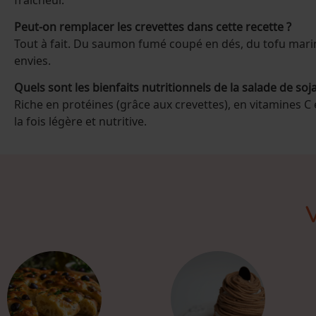
Peut-on remplacer les crevettes dans cette recette ?
Tout à fait. Du saumon fumé coupé en dés, du tofu mariné
envies.
Quels sont les bienfaits nutritionnels de la salade de so
Riche en protéines (grâce aux crevettes), en vitamines C et
la fois légère et nutritive.