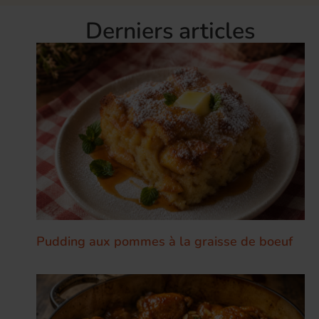
Derniers articles
Pudding aux pommes à la graisse de boeuf