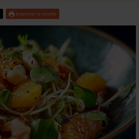
e
Imprimer la recette