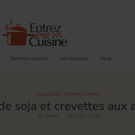
Recettes sucrées
Les basiques
Blog
Au poisson
,
Recettes salées
de soja et crevettes aux
By
Xavier
juillet 27, 2025