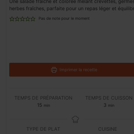
Une salade fraîche et colorée mêlant crevettes, germe
herbes fraîches, parfaite pour un repas léger et équilib
Pas de note pour le moment
Imprimer la recette
TEMPS DE PRÉPARATION
TEMPS DE CUISSON
15
3
min
min
TYPE DE PLAT
CUISINE